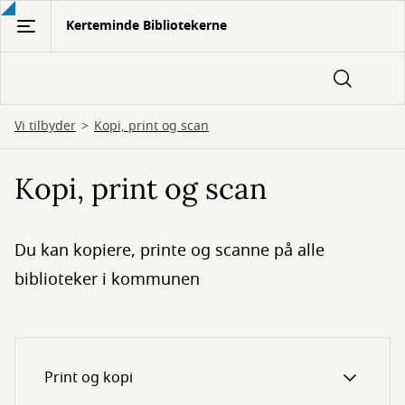
Gå
Kerteminde Bibliotekerne
til
hovedindhold
Vi tilbyder
Kopi, print og scan
Kopi, print og scan
Du kan kopiere, printe og scanne på alle
biblioteker i kommunen
Print og kopi