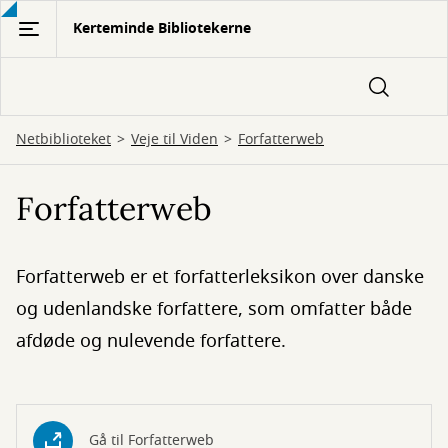
Gå
Kerteminde Bibliotekerne
til
hovedindhold
Netbiblioteket
Veje til Viden
Forfatterweb
Forfatterweb
Forfatterweb er et forfatterleksikon over danske
og udenlandske forfattere, som omfatter både
afdøde og nulevende forfattere.
Gå til Forfatterweb