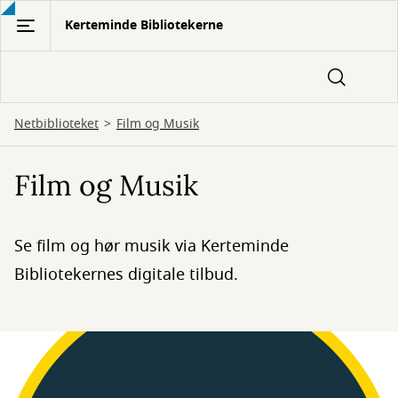
Gå
Kerteminde Bibliotekerne
til
hovedindhold
Netbiblioteket
Film og Musik
Film og Musik
Se film og hør musik via Kerteminde
Bibliotekernes digitale tilbud.