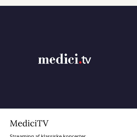
MediciTV
Streaming af klassiske koncerter,