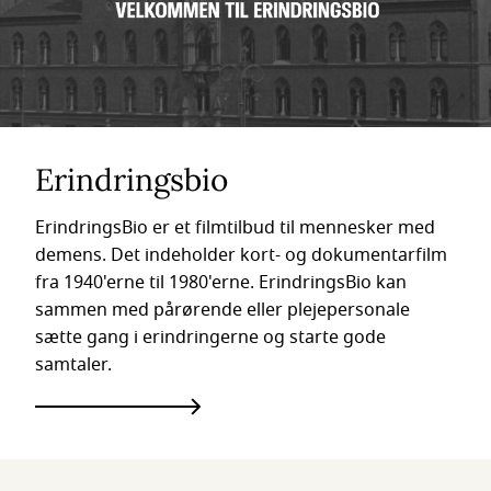
Erindringsbio
ErindringsBio er et filmtilbud til mennesker med
demens. Det indeholder kort- og dokumentarfilm
fra 1940'erne til 1980'erne. ErindringsBio kan
sammen med pårørende eller plejepersonale
sætte gang i erindringerne og starte gode
samtaler.