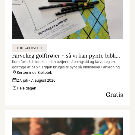
FERIE-AKTIVITET
Farvelæg golftrøjer - så vi kan pynte biblioteket
Kom forbi biblioteket i den betjente åbningstid og farvelæg en
golftrøje af papir. Trøjen bruges til pynt på biblioteket i anledning
af Danish Golf Championship. Vi takker med en lille pose slik.
Kerteminde Bibliotek
27. juli - 7. august 2026
Hele dagen
Gratis