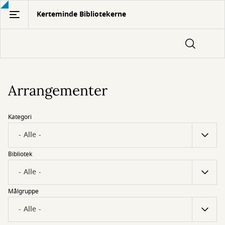
Gå
Kerteminde Bibliotekerne
til
hovedindhold
Arrangementer
Kategori
Bibliotek
Målgruppe