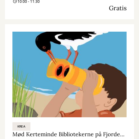
10:00 - 11:30
Gratis
KREA
Mød Kerteminde Bibliotekerne på Fjordens dag