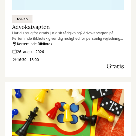
NYHED
Advokatvagten
Har du brug for gratis juridisk rådgivning? Advokatvagten på
Kerteminde Bibliotek giver dig mulighed for personlig vejledning
af en frivillig advokat – hurtigt, nemt og uden omkostninger.
Kerteminde Bibliotek
26. august 2026
16:30 - 18:00
Gratis