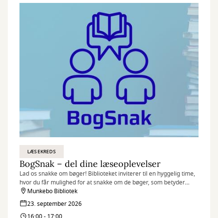
LÆSEKREDS
BogSnak – del dine læseoplevelser
Lad os snakke om bøger! Biblioteket inviterer til en hyggelig time,
hvor du får mulighed for at snakke om de bøger, som betyder
noget for dig.
Munkebo Bibliotek
23. september 2026
16:00 - 17:00