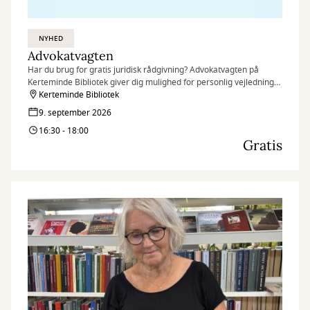
NYHED
Advokatvagten
Har du brug for gratis juridisk rådgivning? Advokatvagten på
Kerteminde Bibliotek giver dig mulighed for personlig vejledning
af en frivillig advokat – hurtigt, nemt og uden omkostninger.
Kerteminde Bibliotek
9. september 2026
16:30 - 18:00
Gratis