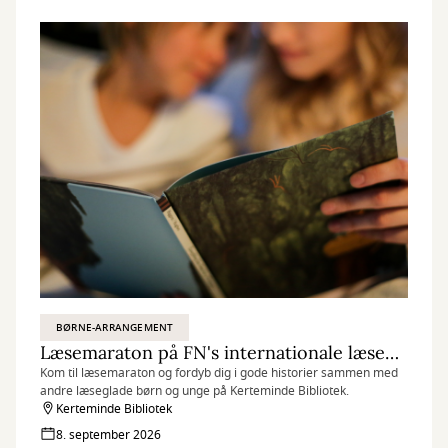
BØRNE-ARRANGEMENT
Læsemaraton på FN's internationale læsedag - klar, parat, læs!
Kom til læsemaraton og fordyb dig i gode historier sammen med
andre læseglade børn og unge på Kerteminde Bibliotek.
Kerteminde Bibliotek
8. september 2026