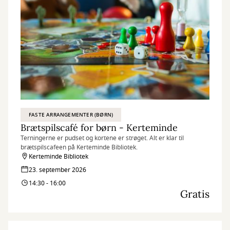
FASTE ARRANGEMENTER (BØRN)
Brætspilscafé for børn - Kerteminde
Terningerne er pudset og kortene er strøget. Alt er klar til
brætspilscafeen på Kerteminde Bibliotek.
Kerteminde Bibliotek
23. september 2026
14:30 - 16:00
Gratis