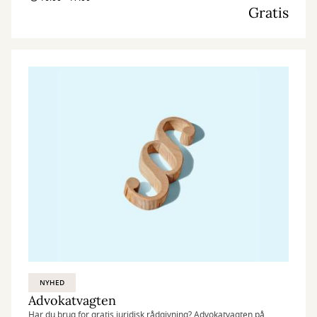
Gratis
NYHED
Advokatvagten
Har du brug for gratis juridisk rådgivning? Advokatvagten på