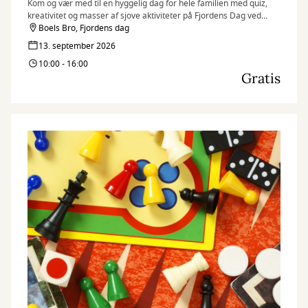
Kom og vær med til en hyggelig dag for hele familien med quiz,
kreativitet og masser af sjove aktiviteter på Fjordens Dag ved
Boels Bro i Munkebo.
Boels Bro, Fjordens dag
13. september 2026
10:00 - 16:00
Gratis