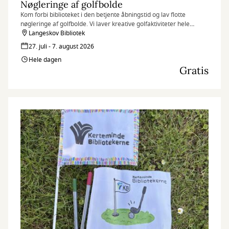
Nøgleringe af golfbolde
Kom forbi biblioteket i den betjente åbningstid og lav flotte
nøgleringe af golfbolde. Vi laver kreative golfaktiviteter hele
sommerferien i anledning af at Danish Golf Championship
Langeskov Bibliotek
kommer til Great Northern i august.
27. juli - 7. august 2026
Hele dagen
Gratis