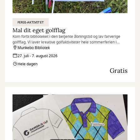
FERIE-AKTIVITET
Mal dit eget golfflag
Kom forbi biblioteket i den betjente åbningstid og lav farverige
golfflag. Vi laver kreative golfaktiviteter hele sommerferien i
anledning af at Danish Golf Championship kommer til Great
Munkebo Bibliotek
Northern i august.
27. juli - 7. august 2026
Hele dagen
Gratis