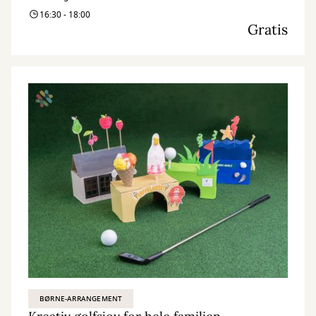
Kerteminde Bibliotekerne, så hjælper vi dig med at booke en ny
16:30 - 18:00
tid.
Gratis
BØRNE-ARRANGEMENT