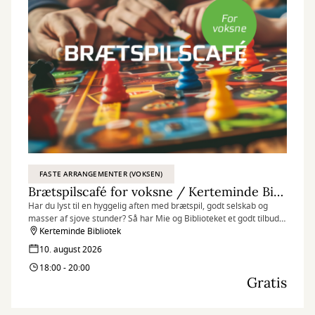
FASTE ARRANGEMENTER (VOKSEN)
Brætspilscafé for voksne / Kerteminde Bibliotek
Har du lyst til en hyggelig aften med brætspil, godt selskab og
masser af sjove stunder? Så har Mie og Biblioteket et godt tilbud
til dig!
Kerteminde Bibliotek
10. august 2026
18:00 - 20:00
Gratis