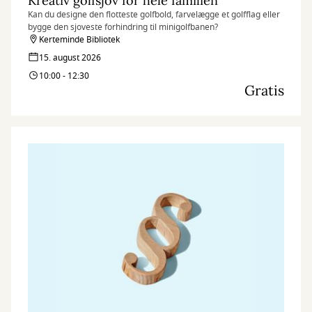
Kreativ golfsjov for hele familien
Kan du designe den flotteste golfbold, farvelægge et golfflag eller
bygge den sjoveste forhindring til minigolfbanen?
Kerteminde Bibliotek
15. august 2026
10:00 - 12:30
Gratis