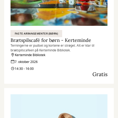
FASTE ARRANGEMENTER (BØRN)
Brætspilscafé for børn - Kerteminde
Terningerne er pudset og kortene er strøget. Alt er klar til
brætspilscafeen på Kerteminde Bibliotek.
Kerteminde Bibliotek
7. oktober 2026
14:30 - 16:00
Gratis