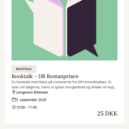
BOOKTALK
Booktalk - DR Romanprisen
En booktalk med fokus på romanerne fra DR romanklubben. Vi
taler om bøgerne, mens vi spiser morgenbrød og drikker en kop
kaffe.
Langeskov Bibliotek
5. september 2026
10:00 - 11:00
25 DKK