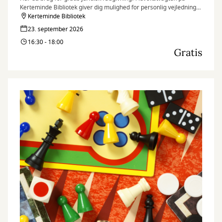
Kerteminde Bibliotek giver dig mulighed for personlig vejledning
af en frivillig advokat – hurtigt, nemt og uden omkostninger.
Kerteminde Bibliotek
23. september 2026
16:30 - 18:00
Gratis