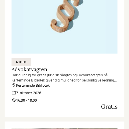
NYHED
Advokatvagten
Har du brug for gratis juridisk rådgivning? Advokatvagten på
Kerteminde Bibliotek giver dig mulighed for personlig vejledning
af en frivillig advokat – hurtigt, nemt og uden omkostninger.
Kerteminde Bibliotek
7. oktober 2026
16:30 - 18:00
Gratis