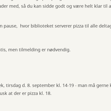
er med, så du kan sidde godt og være helt klar til 
en pause, hvor biblioteket serverer pizza til alle delt
tis, men tilmelding er nødvendig.
ek, tirsdag d. 8. september kl. 14-19 - man må gern
k at der er pizza kl. 18.