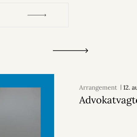
Arrangement
12. 
Advokatvagt