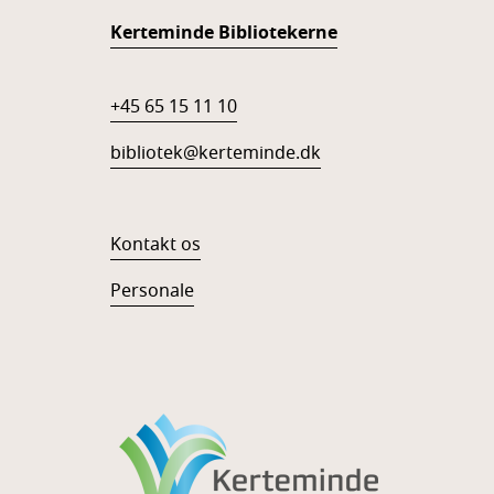
Kerteminde Bibliotekerne
+45 65 15 11 10
bibliotek@kerteminde.dk
Kontakt os
Personale