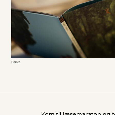
Canva
Kom til læsemaraton og 