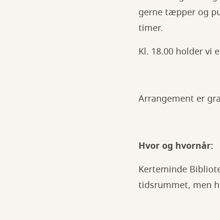
gerne tæpper og pud
timer.
Kl. 18.00 holder vi 
Arrangement er gra
Hvor og hvornår:
Kerteminde Bibliot
tidsrummet, men hus