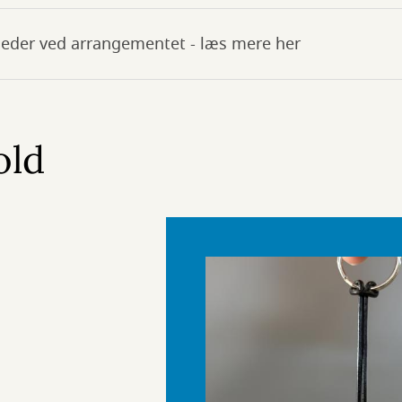
lleder ved arrangementet - læs mere her
old