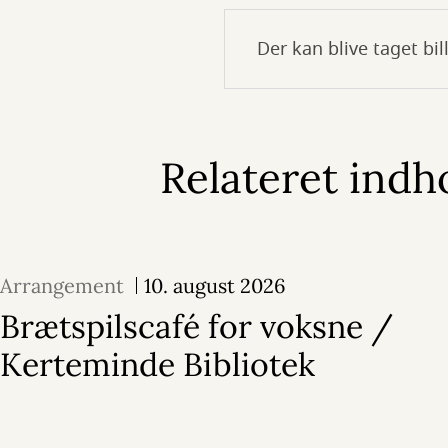
Der kan blive taget bi
Relateret indh
Arrangement
10. august 2026
Brætspilscafé for voksne /
Kerteminde Bibliotek