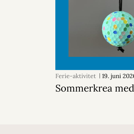
Ferie-aktivitet
19. juni 202
Sommerkrea med