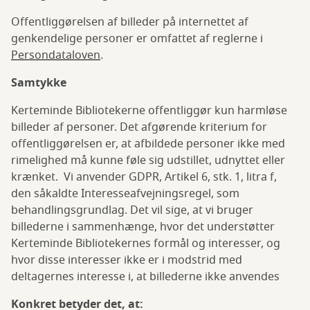
Offentliggørelsen af billeder på internettet af
genkendelige personer er omfattet af reglerne i
Persondataloven
.
Samtykke
Kerteminde Bibliotekerne offentliggør kun harmløse
billeder af personer. Det afgørende kriterium for
offentliggørelsen er, at afbildede personer ikke med
rimelighed må kunne føle sig udstillet, udnyttet eller
krænket. Vi anvender GDPR, Artikel 6, stk. 1, litra f,
den såkaldte Interesseafvejningsregel, som
behandlingsgrundlag. Det vil sige, at vi bruger
billederne i sammenhænge, hvor det understøtter
Kerteminde Bibliotekernes formål og interesser, og
hvor disse interesser ikke er i modstrid med
deltagernes interesse i, at billederne ikke anvendes
Konkret betyder det, at: