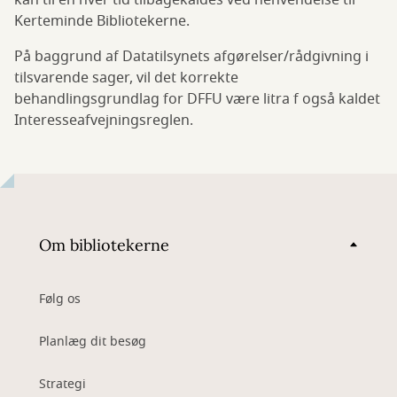
kan til en hver tid tilbagekaldes ved henvendelse til
Kerteminde Bibliotekerne.
På baggrund af Datatilsynets afgørelser/rådgivning i
tilsvarende sager, vil det korrekte
behandlingsgrundlag for DFFU være litra f også kaldet
Interesseafvejningsreglen.
Om bibliotekerne
Følg os
Planlæg dit besøg
Strategi