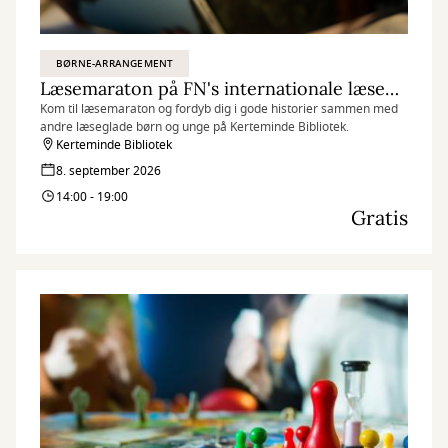
BØRNE-ARRANGEMENT
Læsemaraton på FN's internationale læsedag - klar, parat, læs!
Kom til læsemaraton og fordyb dig i gode historier sammen med
andre læseglade børn og unge på Kerteminde Bibliotek.
Kerteminde Bibliotek
8. september 2026
14:00 - 19:00
Gratis