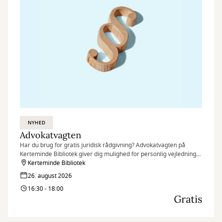
NYHED
Advokatvagten
Har du brug for gratis juridisk rådgivning? Advokatvagten på
Kerteminde Bibliotek giver dig mulighed for personlig vejledning
af en frivillig advokat – hurtigt, nemt og uden omkostninger.
Kerteminde Bibliotek
26. august 2026
16:30 - 18:00
Gratis