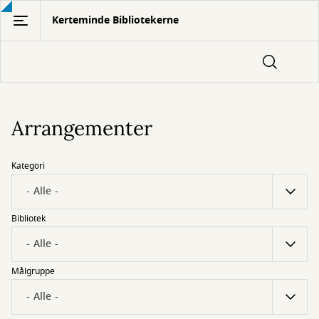
Gå
Kerteminde Bibliotekerne
til
hovedindhold
Arrangementer
Kategori
Bibliotek
Målgruppe