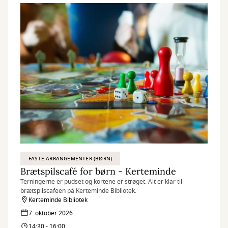
FASTE ARRANGEMENTER (BØRN)
Brætspilscafé for børn - Kerteminde
Terningerne er pudset og kortene er strøget. Alt er klar til
brætspilscafeen på Kerteminde Bibliotek.
Kerteminde Bibliotek
7. oktober 2026
14:30 - 16:00