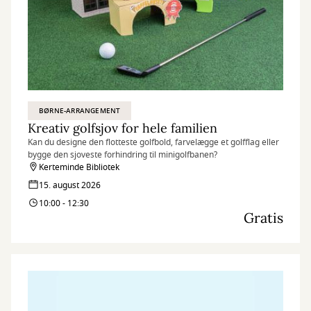
BØRNE-ARRANGEMENT
Kreativ golfsjov for hele familien
Kan du designe den flotteste golfbold, farvelægge et golfflag eller
bygge den sjoveste forhindring til minigolfbanen?
Kerteminde Bibliotek
15. august 2026
10:00 - 12:30
Gratis