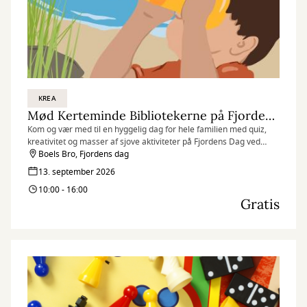
KREA
Mød Kerteminde Bibliotekerne på Fjordens dag
Kom og vær med til en hyggelig dag for hele familien med quiz,
kreativitet og masser af sjove aktiviteter på Fjordens Dag ved
Boels Bro i Munkebo.
Boels Bro, Fjordens dag
13. september 2026
10:00 - 16:00
Gratis