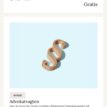
Gratis
NYHED
Advokatvagten
Har du brug for gratis juridisk rådgivning? Advokatvagten på