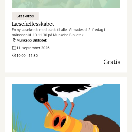
LÆSEKREDS
Læsefællesskabet
En ny læsekreds med plads til alle. Vi mødes d. 2. fredag i
måneden kl. 10-11.30 på Munkebo Bibliotek.
Munkebo Bibliotek
11. september 2026
10:00 - 11:30
Gratis