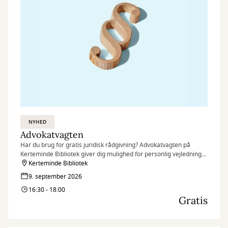
NYHED
Advokatvagten
Har du brug for gratis juridisk rådgivning? Advokatvagten på
Kerteminde Bibliotek giver dig mulighed for personlig vejledning
af en frivillig advokat – hurtigt, nemt og uden omkostninger.
Kerteminde Bibliotek
9. september 2026
16:30 - 18:00
Gratis