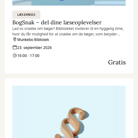
LÆSEKREDS
BogSnak – del dine læseoplevelser
Lad os snakke om bøger! Biblioteket inviterer til en hyggelig time,
hvor du får mulighed for at snakke om de bøger, som betyder
noget for dig.
Munkebo Bibliotek
23. september 2026
16:00 - 17:00
Gratis