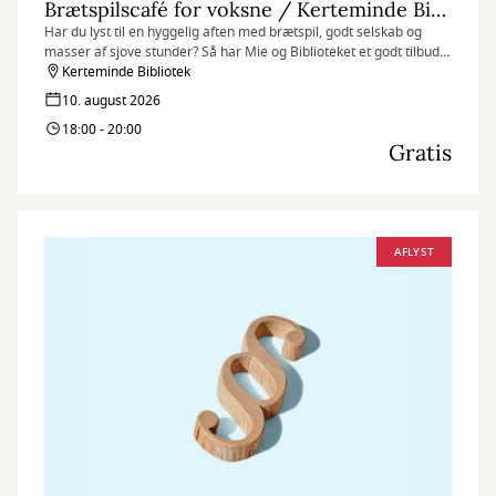
Brætspilscafé for voksne / Kerteminde Bibliotek
Har du lyst til en hyggelig aften med brætspil, godt selskab og
masser af sjove stunder? Så har Mie og Biblioteket et godt tilbud
til dig!
Kerteminde Bibliotek
10. august 2026
18:00 - 20:00
Gratis
AFLYST