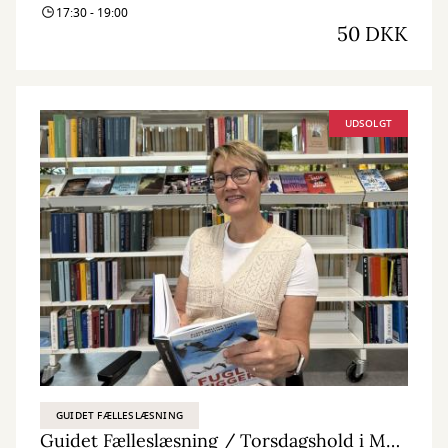
17:30 - 19:00
50 DKK
UDSOLGT
GUIDET FÆLLESLÆSNING
Guidet Fælleslæsning / Torsdagshold i Munkebo