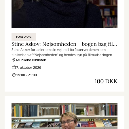
FOREDRAG
Stine Askov: Nøjsomheden - bogen bag filmatiseringen
Stine Askov fortæller om sin vej ind i forfatterverdenen, om
tilblivelsen af ”Nøjsomheden” og hendes syn på filmatiseringen.
Munkebo Bibliotek
7. oktober 2026
19:00 - 21:00
100 DKK