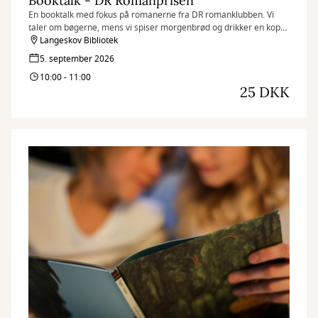
Booktalk - DR Romanprisen
En booktalk med fokus på romanerne fra DR romanklubben. Vi
taler om bøgerne, mens vi spiser morgenbrød og drikker en kop
kaffe.
Langeskov Bibliotek
5. september 2026
10:00 - 11:00
25 DKK