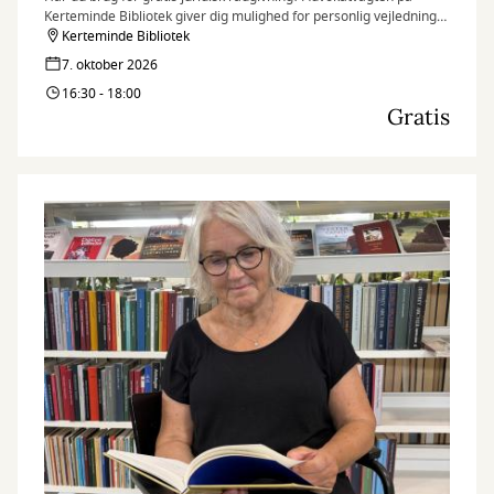
Kerteminde Bibliotek giver dig mulighed for personlig vejledning
af en frivillig advokat – hurtigt, nemt og uden omkostninger.
Kerteminde Bibliotek
7. oktober 2026
16:30 - 18:00
Gratis