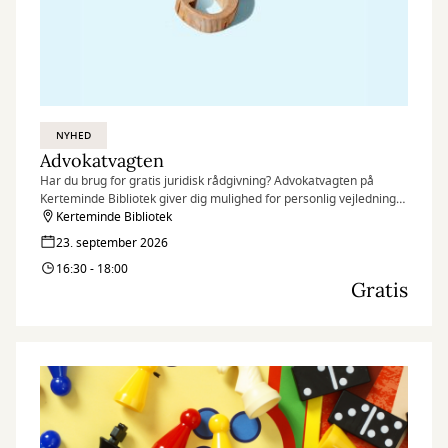
NYHED
Advokatvagten
Har du brug for gratis juridisk rådgivning? Advokatvagten på
Kerteminde Bibliotek giver dig mulighed for personlig vejledning
af en frivillig advokat – hurtigt, nemt og uden omkostninger.
Kerteminde Bibliotek
23. september 2026
16:30 - 18:00
Gratis