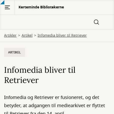
Gå
Kerteminde Bibliotekerne
til
hovedindhold
Artikler
Artikel
Infomedia bliver til Retriever
ARTIKEL
Infomedia bliver til
Retriever
Infomedia og Retriever er fusioneret, og det
betyder, at adgangen til mediearkivet er flyttet
til Retriever fra den 14. april.