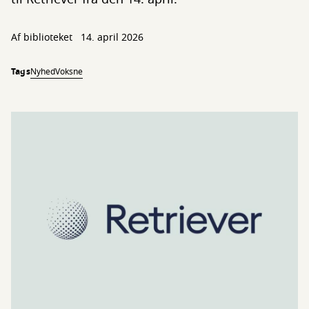
Af biblioteket
14. april 2026
Tags
Nyhed
Voksne