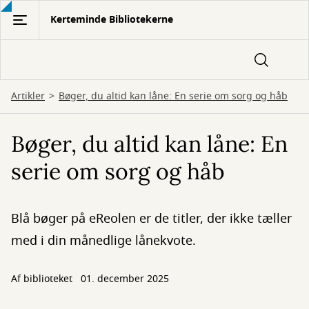
Gå
Kerteminde Bibliotekerne
til
hovedindhold
Artikler
Bøger, du altid kan låne: En serie om sorg og håb
Bøger, du altid kan låne: En
serie om sorg og håb
Blå bøger på eReolen er de titler, der ikke tæller
med i din månedlige lånekvote.
Af biblioteket
01. december 2025