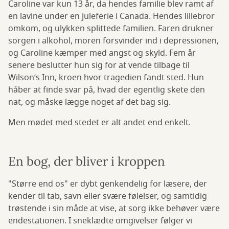
Caroline var kun 13 år, da hendes familie blev ramt af
en lavine under en juleferie i Canada. Hendes lillebror
omkom, og ulykken splittede familien. Faren drukner
sorgen i alkohol, moren forsvinder ind i depressionen,
og Caroline kæmper med angst og skyld. Fem år
senere beslutter hun sig for at vende tilbage til
Wilson’s Inn, kroen hvor tragedien fandt sted. Hun
håber at finde svar på, hvad der egentlig skete den
nat, og måske lægge noget af det bag sig.
Men mødet med stedet er alt andet end enkelt.
En bog, der bliver i kroppen
"Større end os" er dybt genkendelig for læsere, der
kender til tab, savn eller svære følelser, og samtidig
trøstende i sin måde at vise, at sorg ikke behøver være
endestationen. I sneklædte omgivelser følger vi