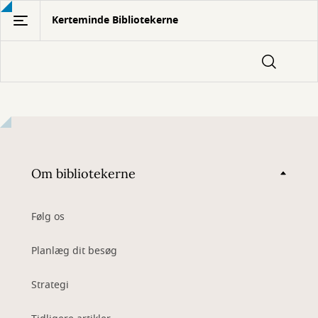
Gå
Kerteminde Bibliotekerne
til
hovedindhold
Om bibliotekerne
Følg os
Planlæg dit besøg
Strategi