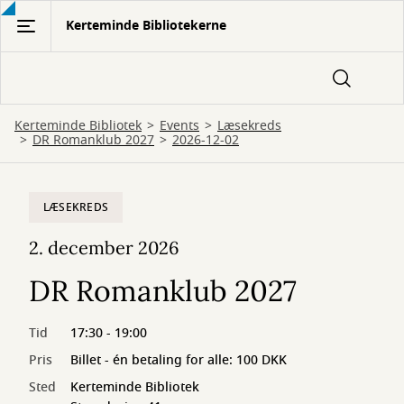
Gå
Kerteminde Bibliotekerne
til
hovedindhold
Kerteminde Bibliotek
Events
Læsekreds
DR Romanklub 2027
2026-12-02
LÆSEKREDS
2. december 2026
DR Romanklub 2027
Tid
17:30 - 19:00
Pris
Billet - én betaling for alle: 100 DKK
Sted
Kerteminde Bibliotek