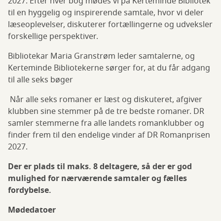
2027. Efter hver bog mødes vi på Kerteminde Bibliotek
til en hyggelig og inspirerende samtale, hvor vi deler
læseoplevelser, diskuterer fortællingerne og udveksler
forskellige perspektiver.
Bibliotekar Maria Granstrøm leder samtalerne, og
Kerteminde Bibliotekerne sørger for, at du får adgang
til alle seks bøger
Når alle seks romaner er læst og diskuteret, afgiver
klubben sine stemmer på de tre bedste romaner. DR
samler stemmerne fra alle landets romanklubber og
finder frem til den endelige vinder af DR Romanprisen
2027.
Der er plads til maks. 8 deltagere, så der er god
mulighed for nærværende samtaler og fælles
fordybelse.
Mødedatoer