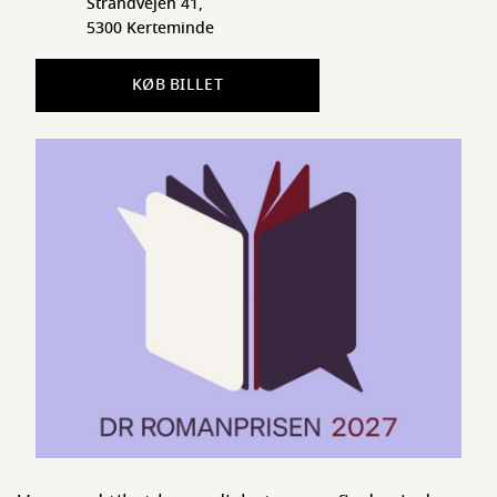
Strandvejen 41,
5300 Kerteminde
KØB BILLET