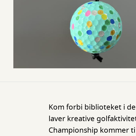
Kom forbi biblioteket i de
laver kreative golfaktivit
Championship kommer til 