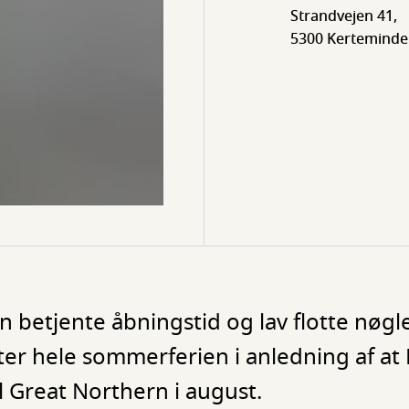
Strandvejen 41,
5300 Kerteminde
n betjente åbningstid og lav flotte nøgle
eter hele sommerferien i anledning af at
Great Northern i august.