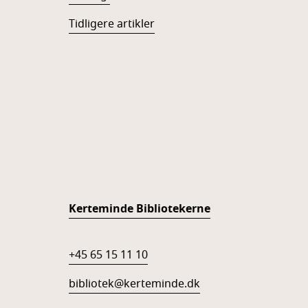
Tidligere artikler
Kerteminde Bibliotekerne
+45 65 15 11 10
bibliotek@kerteminde.dk