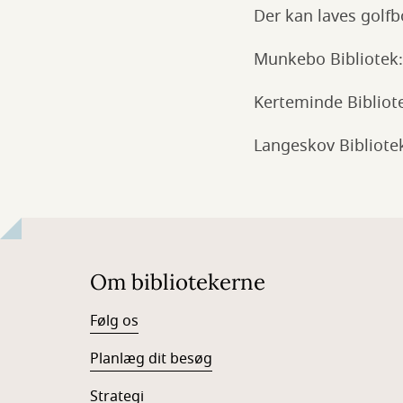
Der kan laves golfb
Munkebo Bibliotek: U
Kerteminde Bibliotek
Langeskov Bibliotek:
Om bibliotekerne
Følg os
Planlæg dit besøg
Strategi