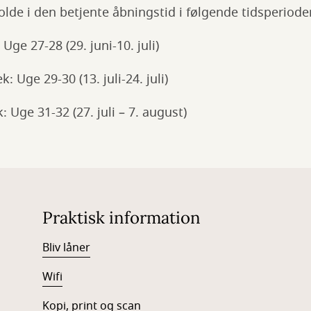
olde i den betjente åbningstid i følgende tidsperiode
ge 27-28 (29. juni-10. juli)
: Uge 29-30 (13. juli-24. juli)
 Uge 31-32 (27. juli – 7. august)
Praktisk information
Bliv låner
Wifi
Kopi, print og scan