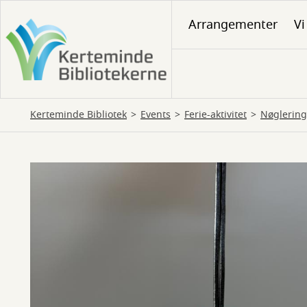
Gå
Arrangementer
Vi
til
hovedindhold
Kerteminde Bibliotek
Events
Ferie-aktivitet
Nøglering