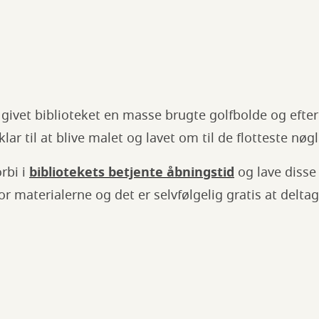
 givet biblioteket en masse brugte golfbolde og eft
lar til at blive malet og lavet om til de flotteste nøg
rbi i
bibliotekets betjente åbningstid
og lave disse 
or materialerne og det er selvfølgelig gratis at delta