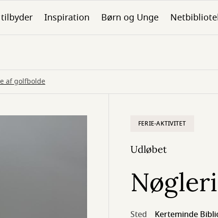
 tilbyder
Inspiration
Børn og Unge
Netbibliote
e af golfbolde
FERIE-AKTIVITET
Udløbet
Nøgleri
Sted
Kerteminde Bibli