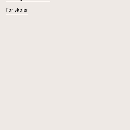
For skoler