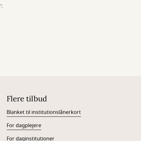
r:
Flere tilbud
Blanket til institutionslånerkort
For dagplejere
For daginstitutioner